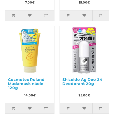
7.00€
15.00€
Cosmetex Roland
Shiseido Ag Deo 24
Mudamask näole
Deodorant 20g
120g
14.00€
25.00€