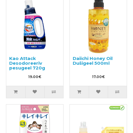
Kao Attack
Daiichi Honey Oil
Desodoreeriv
Dušigeel 500ml
pesugeel 720g
19.00€
17.00€