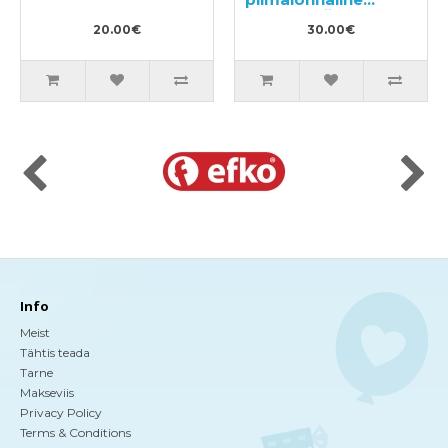
kehakoorija 300g
20.00€
30.00€
Info
Meist
Tähtis teada
Tarne
Makseviis
Privacy Policy
Terms & Conditions