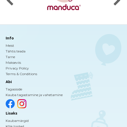
Info
Meist
Tähtis teada
Tarne
Makseviis
Privacy Policy
Terms & Conditions
Abi
Tagasiside
Kauba tagastamine ja vahetamine
Lisaks
Kaubamärgid
Kõik tooted