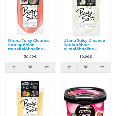
Utena Juicy Cleanse
Utena Juicy Cleanse
Soolapõhine
Soolapõhine
murakalõhnaline
piimalõhnaline
kehakoorija 300g
kehakoorija 300g
30.00€
30.00€