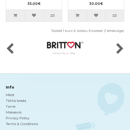
35.00€
30.00€
Tooted 1 kuni 6, kokku 6 tootest (1 lehekülge)
Info
Meist
Tähtis teada
Tarne
Makseviis
Privacy Policy
Terms & Conditions