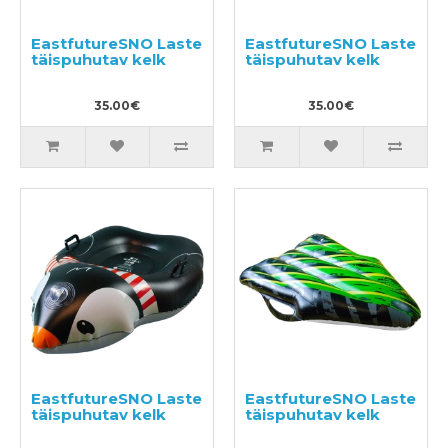
EastfutureSNO Laste
EastfutureSNO Laste
täispuhutav kelk
täispuhutav kelk
35.00€
35.00€
EastfutureSNO Laste
EastfutureSNO Laste
täispuhutav kelk
täispuhutav kelk