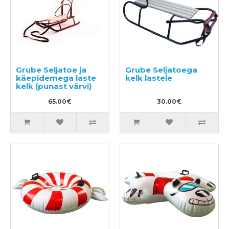
Grube Seljatoe ja
Grube Seljatoega
käepidemega laste
kelk lastele
kelk (punast värvi)
65.00€
30.00€