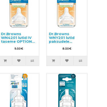
Dr.Browns
Dr.Browns
WN4201 lutid IV
WNY201 lutid
taseme OPTIONS+
paksudele
laia kaelaga
mahldele ja
pudelitele, 9+
9.50€
pudrudele laia
8.50€
kuud.
kaelaga
pudelitele alates
9+ kuust.