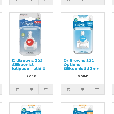
Dr.Browns 302
Dr.Browns 322
Silikoonist
Options
lutipudeli lutid 0+
Silikoonlutid 3m+
kuud
7.00€
8.00€