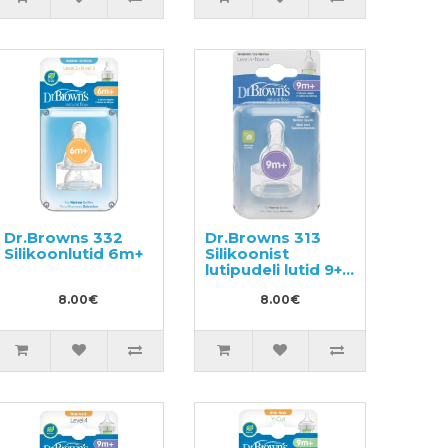
Dr.Browns 332
Dr.Browns 313
Silikoonlutid 6m+
Silikoonist
lutipudeli lutid 9+
kuud
8.00€
8.00€