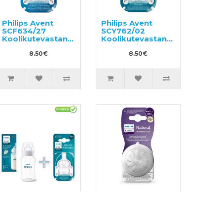
Philips Avent
Philips Avent
SCF634/27
SCY762/02
Koolikutevastane
Koolikutevastane
lutipudeli lutt
lutipudeli lutt
8.50€
8.50€
Philips Avent
Philips Avent
SCY106/01
SCY962/02
Koolikutevastane
Silikoonist lutt
lutipudel +
lutipudelile