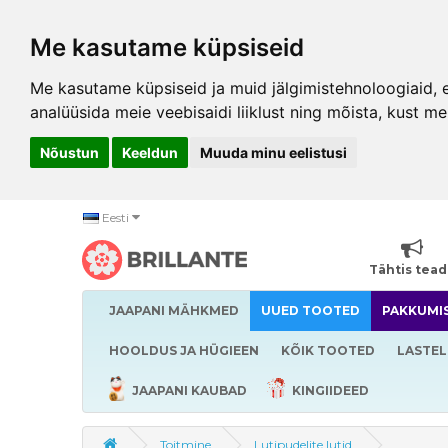
Me kasutame küpsiseid
Me kasutame küpsiseid ja muid jälgimistehnoloogiaid, et
analüüsida meie veebisaidi liiklust ning mõista, kust me
Nõustun
Keeldun
Muuda minu eelistusi
Eesti
Tähtis tea
JAAPANI MÄHKMED
UUED TOOTED
PAKKUMI
HOOLDUS JA HÜGIEEN
KÕIK TOOTED
LASTEL
JAAPANI KAUBAD
KINGIIDEED
Toitmine
Lutipudelite lutid