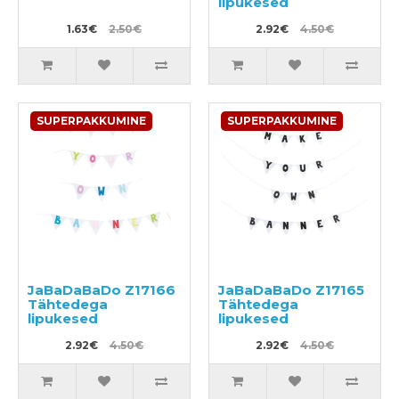
lipukesed
1.63€
2.50€
2.92€
4.50€
SUPERPAKKUMINE
SUPERPAKKUMINE
JaBaDaBaDo Z17166
JaBaDaBaDo Z17165
Tähtedega
Tähtedega
lipukesed
lipukesed
2.92€
4.50€
2.92€
4.50€