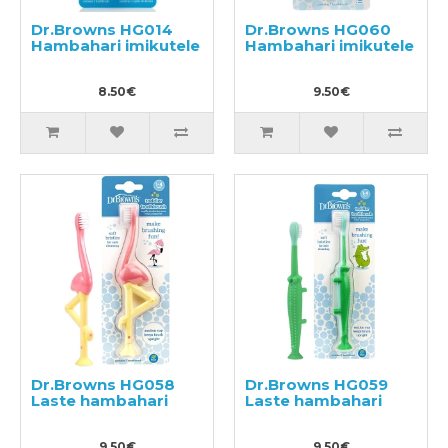
Dr.Browns HG014
Dr.Browns HG060
Hambahari imikutele
Hambahari imikutele
8.50€
9.50€
Dr.Browns HG058
Dr.Browns HG059
Laste hambahari
Laste hambahari
9.50€
9.50€