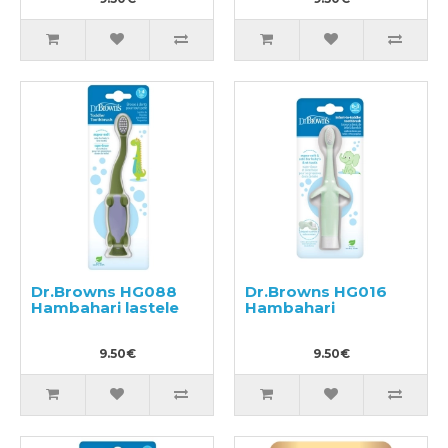
Dr.Browns HG088
Dr.Browns HG016
Hambahari lastele
Hambahari
9.50€
9.50€