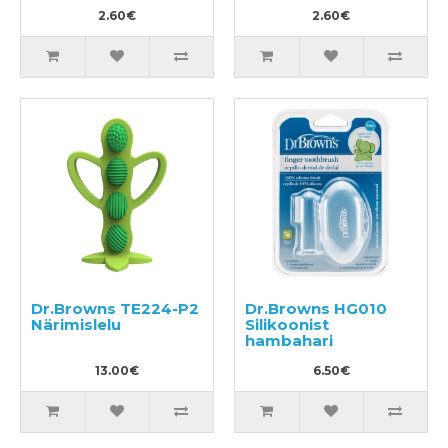
2.60€
2.60€
Dr.Browns TE224-P2
Dr.Browns HG010
Närimislelu
Silikoonist
hambahari
13.00€
6.50€