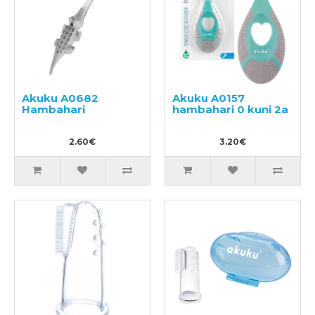
Akuku A0682
Akuku A0157
Hambahari
hambahari 0 kuni 2a
2.60€
3.20€