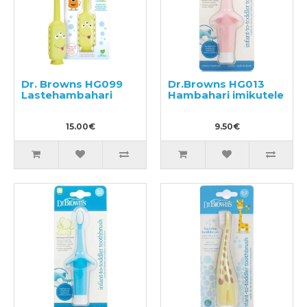
Dr. Browns HG099
Dr.Browns HG013
Lastehambahari
Hambahari imikutele
15.00€
9.50€