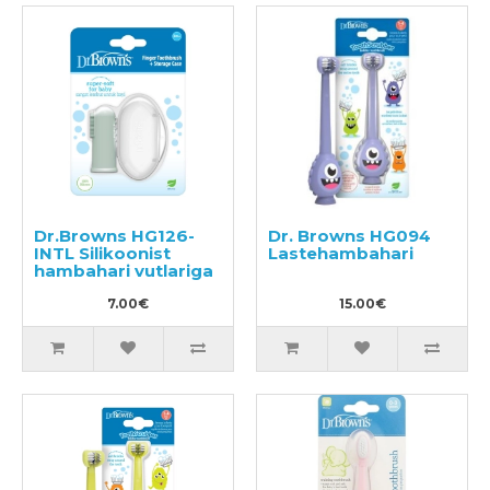
Dr.Browns HG126-
Dr. Browns HG094
INTL Silikoonist
Lastehambahari
hambahari vutlariga
7.00€
15.00€