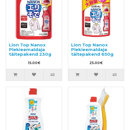
Lion Top Nanox
Lion Top Nanox
Plekieemaldaja
Plekieemaldaja
täitepakend 230g
täitepakend 650g
15.00€
25.00€