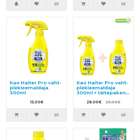
Kao Haiter Pro vaht-
Kao Haiter Pro vaht-
plekieemaldaja
plekieemaldaja
300ml
300ml + täitepakend
300ml
15.00€
28.00€
29.00€