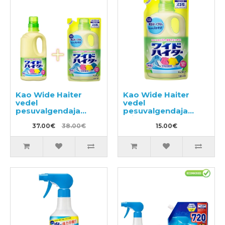
Kao Wide Haiter
Kao Wide Haiter
vedel
vedel
pesuvalgendaja
pesuvalgendaja
1000ml +
täitepakend 720ml
täitepakend 720ml
37.00€
38.00€
15.00€