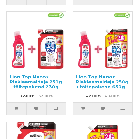
Lion Top Nanox
Lion Top Nanox
Plekieemaldaja 250g
Plekieemaldaja 250g
+ täitepakend 230g
+ täitepakend 650g
32.00€
33.00€
42.00€
43.00€