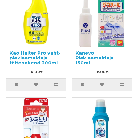
Kao Haiter Pro vaht-
Kaneyo
plekieemaldaja
Plekieemaldaja
täitepakend 300ml
150ml
14.00€
16.00€