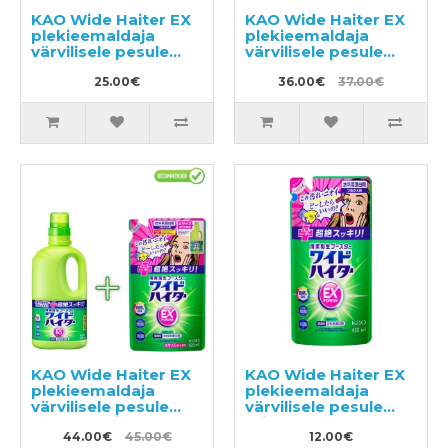
KAO Wide Haiter EX
KAO Wide Haiter EX
plekieemaldaja
plekieemaldaja
värvilisele pesule
värvilisele pesule
930ml
930ml + täitepakend
25.00€
450ml
36.00€
37.00€
KAO Wide Haiter EX
KAO Wide Haiter EX
plekieemaldaja
plekieemaldaja
värvilisele pesule
värvilisele pesule
930ml + täitepakend
täitepakend 450ml
820ml
44.00€
45.00€
12.00€