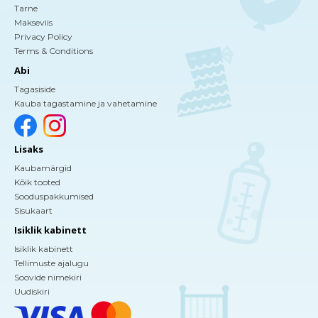
Tarne
Makseviis
Privacy Policy
Terms & Conditions
Abi
Tagasiside
Kauba tagastamine ja vahetamine
Lisaks
Kaubamärgid
Kõik tooted
Sooduspakkumised
Sisukaart
Isiklik kabinett
Isiklik kabinett
Tellimuste ajalugu
Soovide nimekiri
Uudiskiri