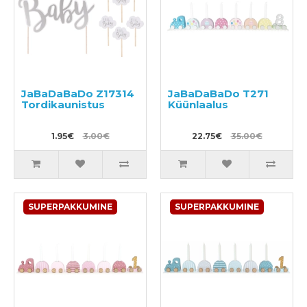
JaBaDaBaDo Z17314
JaBaDaBaDo T271
Tordikaunistus
Küünlaalus
1.95€
3.00€
22.75€
35.00€
SUPERPAKKUMINE
SUPERPAKKUMINE