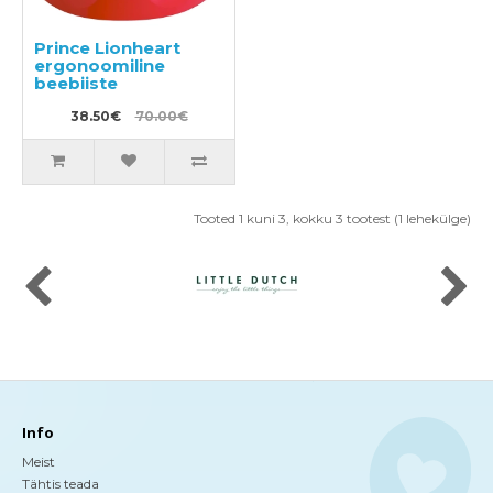
Prince Lionheart
ergonoomiline
beebiiste
38.50€
70.00€
Tooted 1 kuni 3, kokku 3 tootest (1 lehekülge)
Info
Meist
Tähtis teada