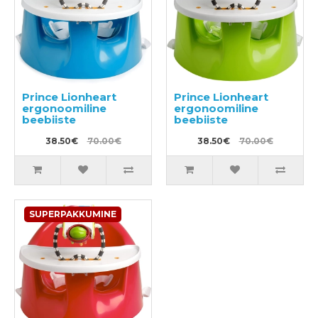
Prince Lionheart
Prince Lionheart
ergonoomiline
ergonoomiline
beebiiste
beebiiste
38.50€
70.00€
38.50€
70.00€
SUPERPAKKUMINE