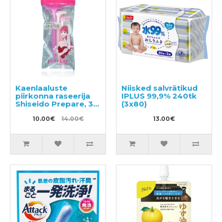
Kaenlaaluste
Niisked salvrätikud
piirkonna raseerija
IPLUS 99,9% 240tk
Shiseido Prepare, 3
(3x80)
tk
10.00€
14.00€
13.00€