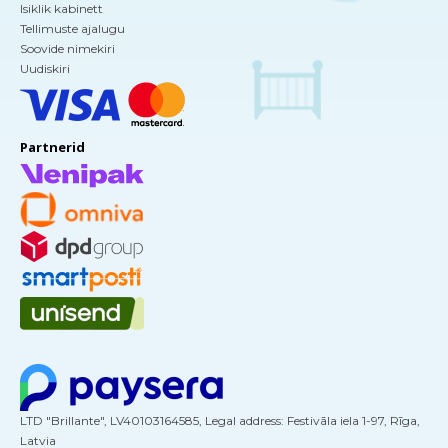
Isiklik kabinett
Tellimuste ajalugu
Soovide nimekiri
Uudiskiri
Partnerid
LTD "Brillante", LV40103164585, Legal address: Festivāla iela 1-97, Rīga,
Latvia