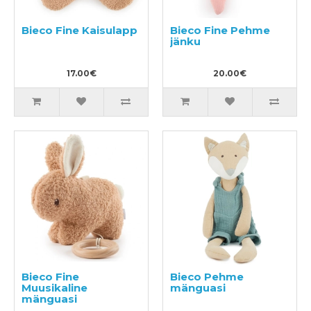
Bieco Fine Kaisulapp
Bieco Fine Pehme
jänku
17.00€
20.00€
Bieco Fine
Bieco Pehme
Muusikaline
mänguasi
mänguasi