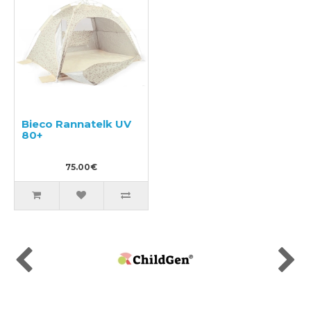
Bieco Rannatelk UV
80+
75.00€