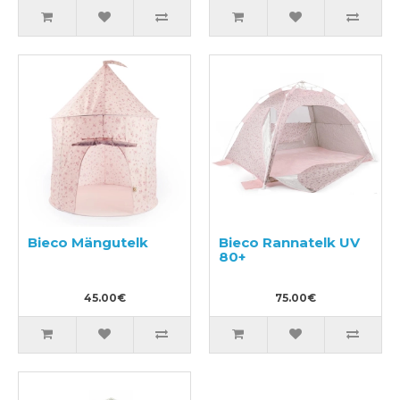
Bieco Mängutelk
Bieco Rannatelk UV
80+
45.00€
75.00€