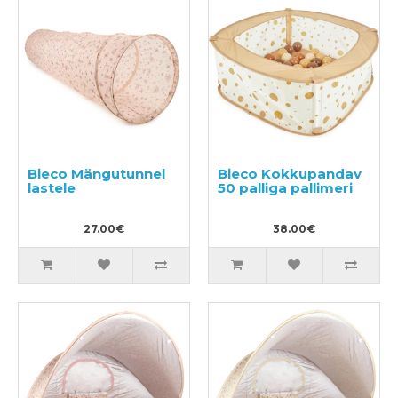
Bieco Mängutunnel
Bieco Kokkupandav
lastele
50 palliga pallimeri
27.00€
38.00€