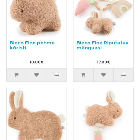
Bieco Fine pehme
Bieco Fine Riputatav
kõristi
mänguasi
10.00€
17.00€