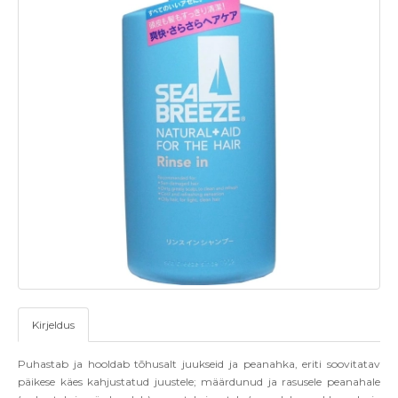
Kirjeldus
Puhastab ja hooldab tõhusalt juukseid ja peanahka, eriti soovitatav
päikese käes kahjustatud juustele; määrdunud ja rasusele peanahale