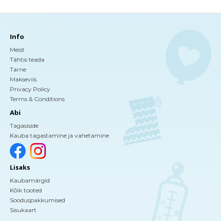
Info
Meist
Tähtis teada
Tarne
Makseviis
Privacy Policy
Terms & Conditions
Abi
Tagasiside
Kauba tagastamine ja vahetamine
Lisaks
Kaubamärgid
Kõik tooted
Sooduspakkumised
Sisukaart