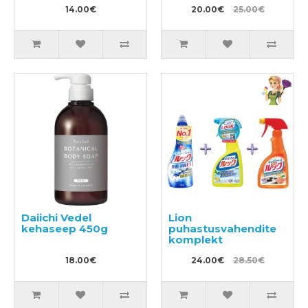
14.00€
20.00€
25.00€
Daiichi Vedel
Lion
kehaseep 450g
puhastusvahendite
komplekt
18.00€
24.00€
28.50€