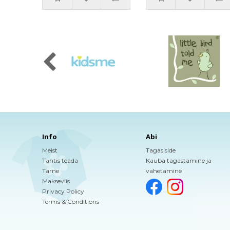
Info
Abi
Meist
Tagasiside
Tähtis teada
Kauba tagastamine ja
Tarne
vahetamine
Makseviis
Privacy Policy
Terms & Conditions