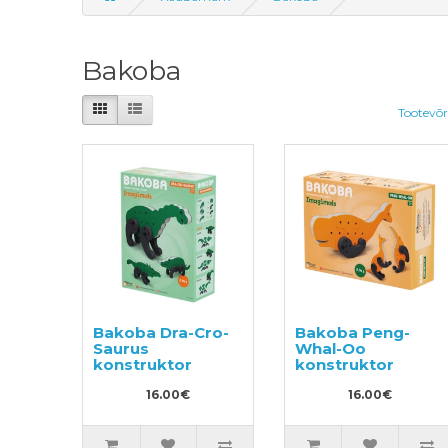
Bakoba
Tootevõr
Bakoba Dra-Cro-
Bakoba Peng-
Saurus
Whal-Oo
konstruktor
konstruktor
16.00€
16.00€