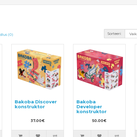
Sorteeri:
dlus (0)
Bakoba Discover
Bakoba
konstruktor
Developer
konstruktor
37.00€
50.00€