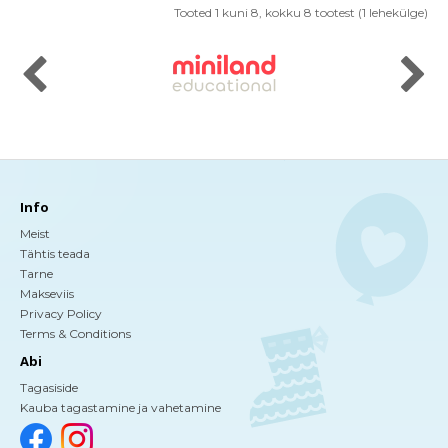
Tooted 1 kuni 8, kokku 8 tootest (1 lehekülge)
Info
Meist
Tähtis teada
Tarne
Makseviis
Privacy Policy
Terms & Conditions
Abi
Tagasiside
Kauba tagastamine ja vahetamine