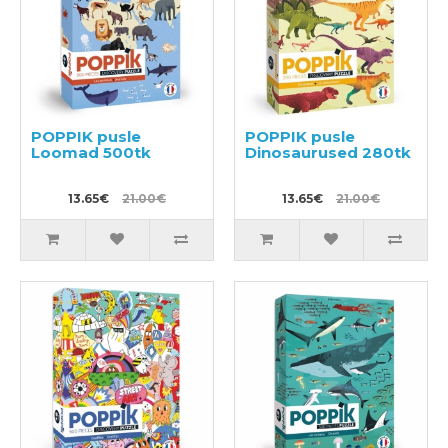
POPPIK pusle
POPPIK pusle
Loomad 500tk
Dinosaurused 280tk
13.65€
21.00€
13.65€
21.00€