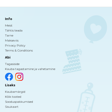
Info
Meist
Tähtis teada
Tarne
Makseviis
Privacy Policy
Terms & Conditions
Abi
Tagasiside
Kauba tagastamine ja vahetamine
Lisaks
Kaubamärgid
Kõik tooted
Sooduspakkumised
Sisukaart