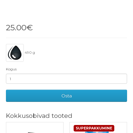
25.00€
490 g
Kogus
Osta
Kokkusobivad tooted
SUPERPAKKUMINE