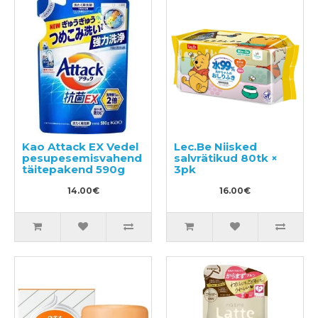
Kao Attack EX Vedel
Lec.Be Niisked
pesupesemisvahend
salvrätikud 80tk ×
täitepakend 590g
3pk
14.00€
16.00€