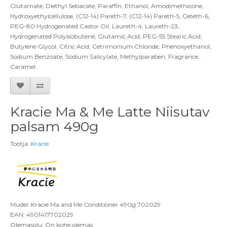
Glutamate, Diethyl Sebacate, Paraffin, Ethanol, Amodimethicone,
Hydroxyethylcellulose, (C12-14) Pareth-7, (C12-14) Pareth-5, Ceteth-6,
PEG-80 Hydrogenated Castor Oil, Laureth-4, Laureth-23,
Hydrogenated Polyisobutene, Glutamic Acid, PEG-55 Stearic Acid,
Butylene Glycol, Citric Acid, Cetrimonium Chloride, Phenoxyethanol,
Sodium Benzoate, Sodium Salicylate, Methylparaben, Fragrance,
Caramel.
Kracie Ma & Me Latte Niisutav
palsam 490g
Tootja:
Kracie
Mudel: Kracie Ma and Me Conditioner 490g 702029
EAN: 4901417702029
Olemasolu: On kohe olemas