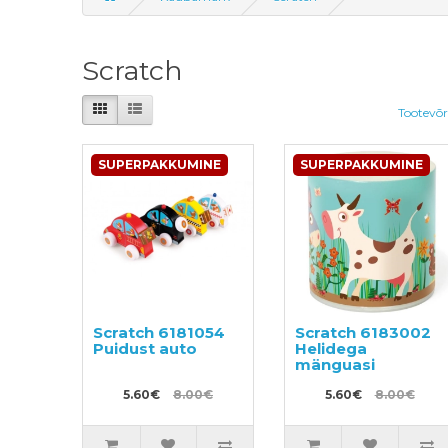
Scratch
Tootevõr
SUPERPAKKUMINE
SUPERPAKKUMINE
Scratch 6181054
Scratch 6183002
Puidust auto
Helidega
mänguasi
5.60€
8.00€
5.60€
8.00€