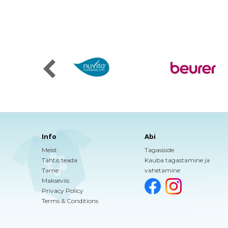
Info
Abi
Meist
Tagasiside
Tähtis teada
Kauba tagastamine ja
Tarne
vahetamine
Makseviis
Privacy Policy
Terms & Conditions