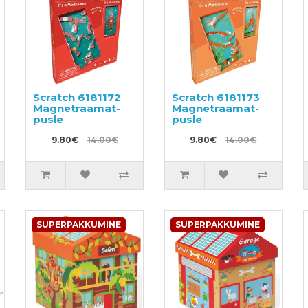
Scratch 6181172
Scratch 6181173
Magnetraamat-
Magnetraamat-
pusle
pusle
9.80€
14.00€
9.80€
14.00€
SUPERPAKKUMINE
SUPERPAKKUMINE