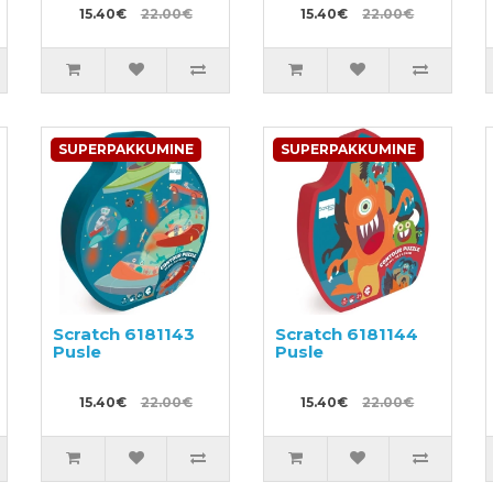
15.40€
22.00€
15.40€
22.00€
SUPERPAKKUMINE
SUPERPAKKUMINE
Scratch 6181143
Scratch 6181144
Pusle
Pusle
15.40€
22.00€
15.40€
22.00€