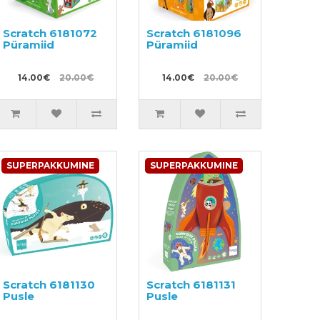
Scratch 6181072
Scratch 6181096
Püramiid
Püramiid
14.00€
20.00€
14.00€
20.00€
SUPERPAKKUMINE
SUPERPAKKUMINE
Scratch 6181130
Scratch 6181131
Pusle
Pusle