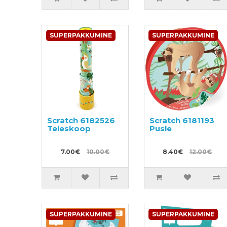
SUPERPAKKUMINE
SUPERPAKKUMINE
Scratch 6182526
Scratch 6181193
Teleskoop
Pusle
7.00€
10.00€
8.40€
12.00€
SUPERPAKKUMINE
SUPERPAKKUMINE