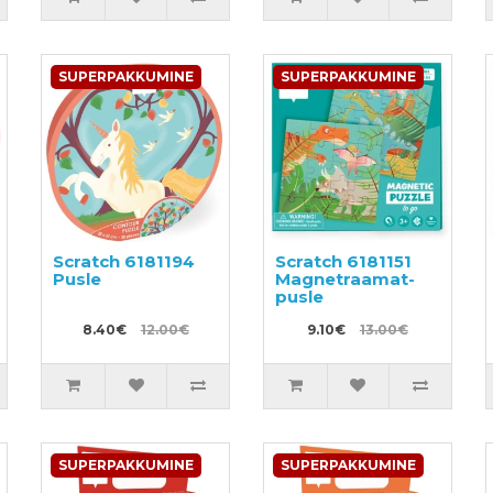
SUPERPAKKUMINE
SUPERPAKKUMINE
Scratch 6181194
Scratch 6181151
Pusle
Magnetraamat-
pusle
8.40€
12.00€
9.10€
13.00€
SUPERPAKKUMINE
SUPERPAKKUMINE