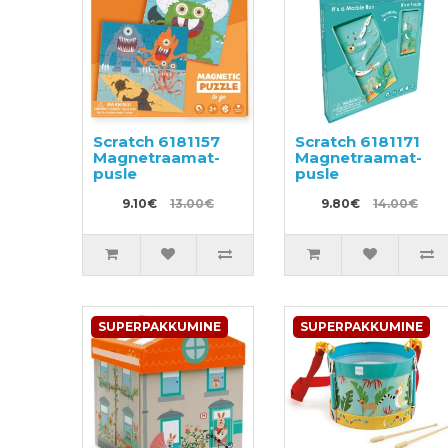
Scratch 6181157
Scratch 6181171
Magnetraamat-
Magnetraamat-
pusle
pusle
9.10€
13.00€
9.80€
14.00€
SUPERPAKKUMINE
SUPERPAKKUMINE