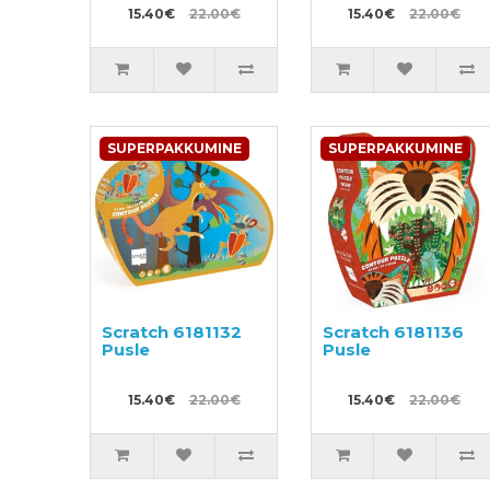
15.40€
22.00€
15.40€
22.00€
SUPERPAKKUMINE
SUPERPAKKUMINE
Scratch 6181132
Scratch 6181136
Pusle
Pusle
15.40€
22.00€
15.40€
22.00€