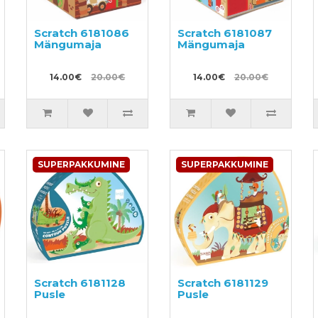
Scratch 6181086
Scratch 6181087
Mängumaja
Mängumaja
14.00€
20.00€
14.00€
20.00€
SUPERPAKKUMINE
SUPERPAKKUMINE
Scratch 6181128
Scratch 6181129
Pusle
Pusle