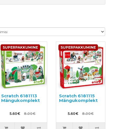
SUPERPAKKUMINE
SUPERPAKKUMINE
Scratch 6181113
Scratch 6181115
Mängukomplekt
Mängukomplekt
5.60€
8.00€
5.60€
8.00€