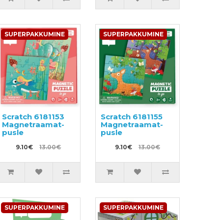
SUPERPAKKUMINE
SUPERPAKKUMINE
Scratch 6181153
Scratch 6181155
Magnetraamat-
Magnetraamat-
pusle
pusle
9.10€
13.00€
9.10€
13.00€
SUPERPAKKUMINE
SUPERPAKKUMINE