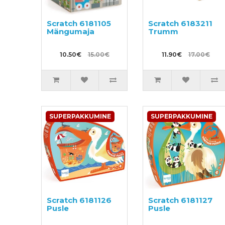
Scratch 6181105
Scratch 6183211
Mängumaja
Trumm
10.50€
15.00€
11.90€
17.00€
SUPERPAKKUMINE
SUPERPAKKUMINE
Scratch 6181126
Scratch 6181127
Pusle
Pusle