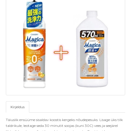
Kirjeldus
Täiuslik ensüüme sisaldav koostis kergeks nõudepesuks. Lisage üks tilk
taldrikule, leotage seda 30 minutit soojas (kuni 30C) vees ja seejärel