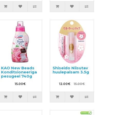
KAO New Beads
Shiseido Niisutav
Konditsioneeriga
huulepalsam 3.5g
pesugeel 740g
15.00€
12.00€
15.00€