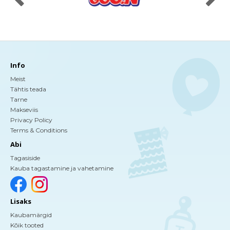
Info
Meist
Tähtis teada
Tarne
Makseviis
Privacy Policy
Terms & Conditions
Abi
Tagasiside
Kauba tagastamine ja vahetamine
Lisaks
Kaubamärgid
Kõik tooted