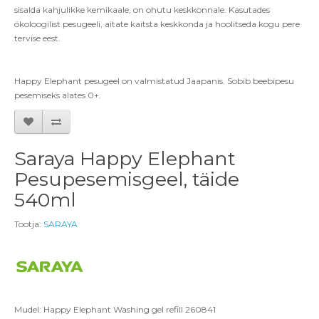
sisalda kahjulikke kemikaale, on ohutu keskkonnale. Kasutades
ökoloogilist pesugeeli, aitate kaitsta keskkonda ja hoolitseda kogu pere
tervise eest.
Happy Elephant pesugeel on valmistatud Jaapanis. Sobib beebipesu
pesemiseks alates 0+.
Saraya Happy Elephant
Pesupesemisgeel, täide
540ml
Tootja:
SARAYA
Mudel: Happy Elephant Washing gel refill 260841