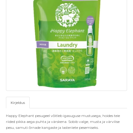
Kirjeldus
Happy Elephant pesugeel võitleb igasuguse mustusega, hoides teie
riided pikka aega puhta ja värskena. Sobib valge, musta ja värvilise
pesu, samuti õrnade kangaste ja lasteriiete pesemiseks.