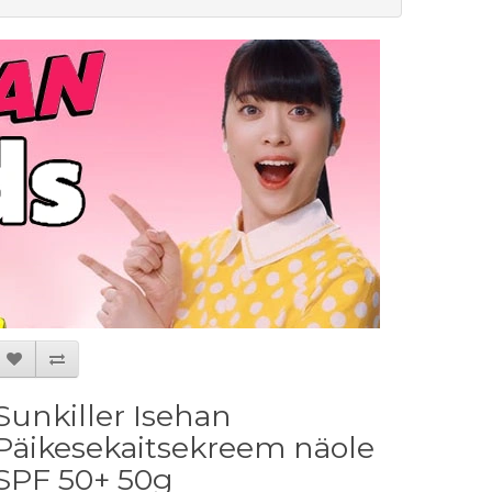
Sunkiller Isehan
Päikesekaitsekreem näole
SPF 50+ 50g