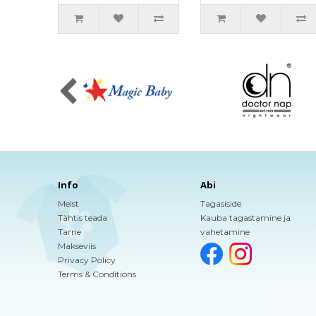
Info
Abi
Meist
Tagasiside
Tähtis teada
Kauba tagastamine ja
Tarne
vahetamine
Makseviis
Privacy Policy
Terms & Conditions