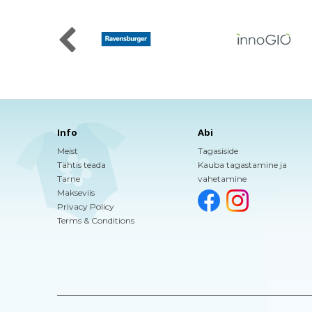
Info
Abi
Meist
Tagasiside
Tähtis teada
Kauba tagastamine ja
Tarne
vahetamine
Makseviis
Privacy Policy
Terms & Conditions