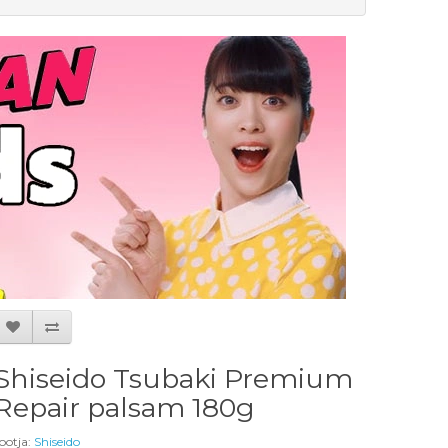
Shiseido Tsubaki Premium
Repair palsam 180g
ootja:
Shiseido