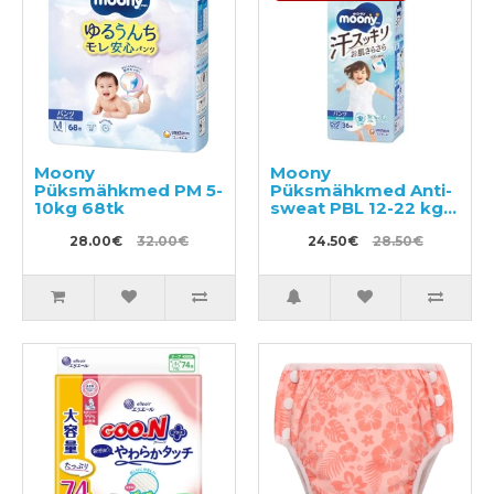
Moony
Moony
Püksmähkmed PM 5-
Püksmähkmed Anti-
10kg 68tk
sweat PBL 12-22 kg
36tk
28.00€
32.00€
24.50€
28.50€