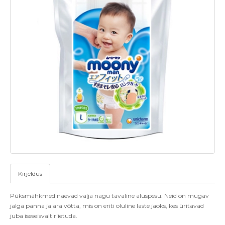
Kirjeldus
Püksmähkmed näevad välja nagu tavaline aluspesu. Neid on mugav
jalga panna ja ära võtta, mis on eriti oluline laste jaoks, kes üritavad
juba iseseisvalt riietuda.