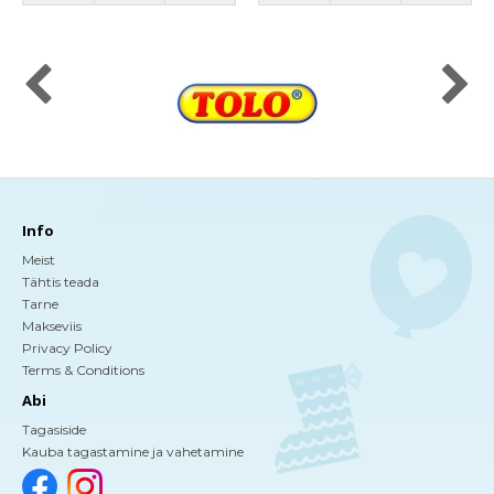
Info
Meist
Tähtis teada
Tarne
Makseviis
Privacy Policy
Terms & Conditions
Abi
Tagasiside
Kauba tagastamine ja vahetamine