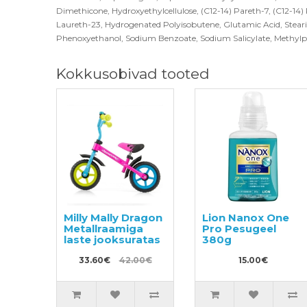
Dimethicone, Hydroxyethylcellulose, (C12-14) Pareth-7, (C12-14
Laureth-23, Hydrogenated Polyisobutene, Glutamic Acid, Steari
Phenoxyethanol, Sodium Benzoate, Sodium Salicylate, Methylp
Kokkusobivad tooted
Milly Mally Dragon
Lion Nanox One
Metallraamiga
Pro Pesugeel
laste jooksuratas
380g
33.60€
42.00€
15.00€