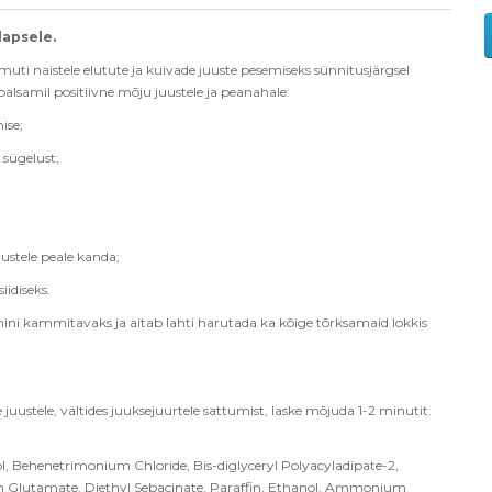
lapsele.
uti naistele elutute ja kuivade juuste pesemiseks sünnitusjärgsel
 palsamil positiivne mõju juustele ja peanahale:
ise;
sügelust;
uustele peale kanda;
iidiseks.
ni kammitavaks ja aitab lahti harutada ka kõige tõrksamaid lokkis
uustele, vältides juuksejuurtele sattumist, laske mõjuda 1-2 minutit.
l, Behenetrimonium Chloride, Bis-diglyceryl Polyacyladipate-2,
ium Glutamate, Diethyl Sebacinate, Paraffin, Ethanol, Ammonium