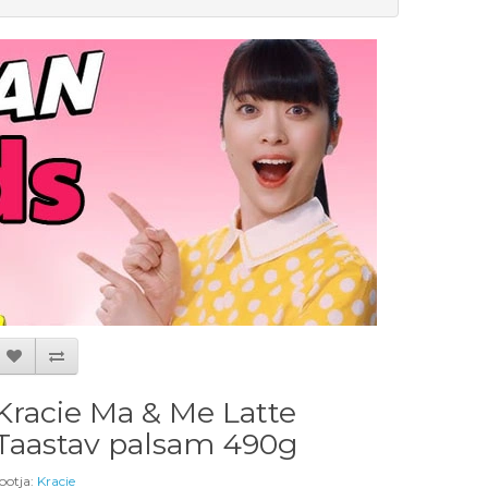
Kracie Ma & Me Latte
Taastav palsam 490g
ootja:
Kracie