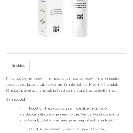
Kirjeldus
Päevitusjärgne kreem — rahustav ja niisutav kreem, mis on loodud
spetsiaalselt laste ja täiskasvanute õrnale nahale. Kreem vähendab
tõhusalt punetust, jahutab ja taastab nahka pärast päevitamist.
Omadused:
·
Koostis: rikastatud orgaaniliste aloe vera, riisiõli,
naistepuna ekstrakti ja neemiõliga.
Nendel koostisosadel on
niisutavad, põletikuvastased ja antiseptilised omadused.
·
Ohutus: parabeeni-, värvaine- ja PEG-vaba,