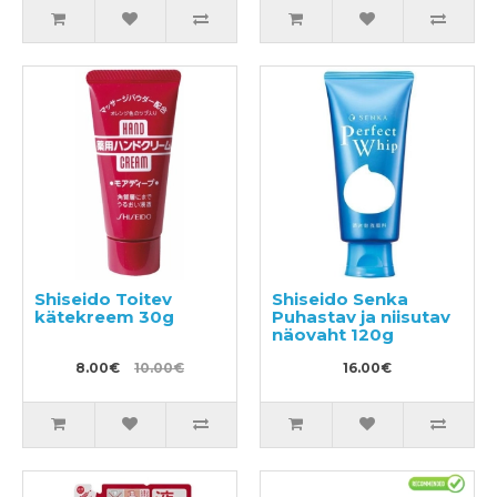
Shiseido Toitev
Shiseido Senka
kätekreem 30g
Puhastav ja niisutav
näovaht 120g
8.00€
10.00€
16.00€