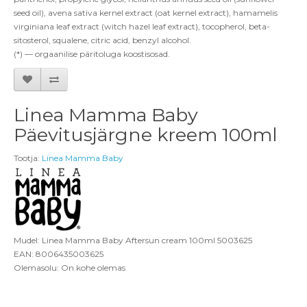
seed oil), avena sativa kernel extract (oat kernel extract), hamamelis
virginiana leaf extract (witch hazel leaf extract)
, tocopherol, beta-
sitosterol, squalene, citric acid, benzyl alcohol.
(*) — orgaanilise päritoluga koostisosad.
Linea Mamma Baby
Päevitusjärgne kreem 100ml
Tootja:
Linea Mamma Baby
Mudel: Linea Mamma Baby Aftersun cream 100ml 5003625
EAN: 8006435003625
Olemasolu: On kohe olemas