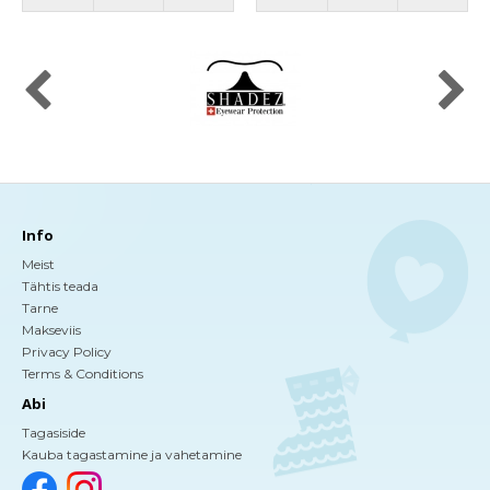
Info
Meist
Tähtis teada
Tarne
Makseviis
Privacy Policy
Terms & Conditions
Abi
Tagasiside
Kauba tagastamine ja vahetamine