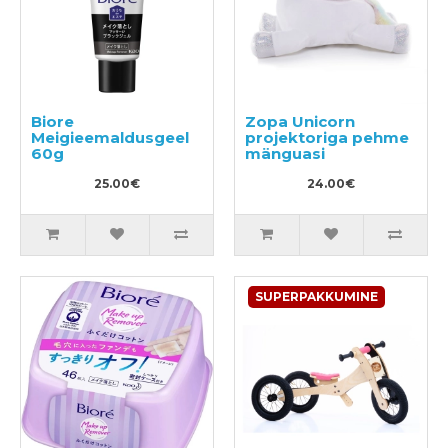
Biore
Zopa Unicorn
Meigieemaldusgeel
projektoriga pehme
60g
mänguasi
25.00€
24.00€
SUPERPAKKUMINE