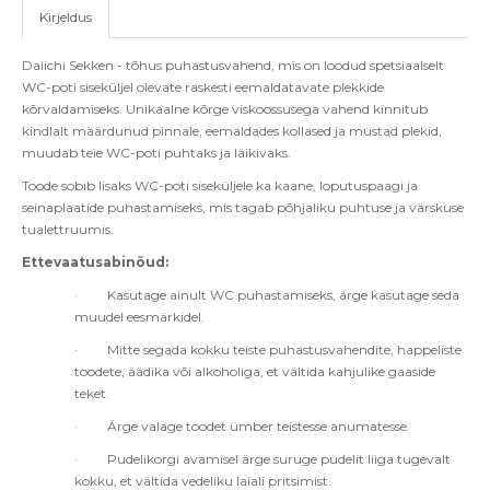
Kirjeldus
Daiichi Sekken - t
õ
hus puhastusvahend, mis on loodud spetsiaalselt
WC-poti siseküljel olevate raskesti eemaldatavate plekkide
k
õ
rvaldamiseks. Unikaalne kõrge viskoossusega vahend kinnitub
kindlalt määrdunud pinnale, eemaldades kollased ja mustad plekid,
muudab teie WC-poti puhtaks ja läikivaks.
Toode sobib lisaks WC-poti siseküljele ka kaane, loputuspaagi ja
seinaplaatide puhastamiseks, mis tagab põhjaliku puhtuse ja värskuse
tualettruumis.
Ettevaatusabinõud:
·
Kasutage ainult WC puhastamiseks, ärge kasutage seda
muudel eesmärkidel.
·
Mitte segada kokku teiste puhastusvahendite, happeliste
toodete, äädika või alkoholiga, et vältida kahjulike gaaside
teket.
·
Ärge valage toodet ümber teistesse anumatesse.
·
Pudelikorgi avamisel ärge suruge pudelit liiga tugevalt
kokku, et vältida vedeliku laiali pritsimist.