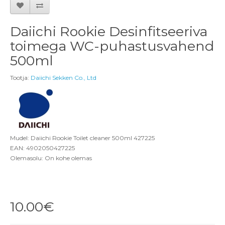
Daiichi Rookie Desinfitseeriva
toimega WC-puhastusvahend
500ml
Tootja:
Daiichi Sekken Co., Ltd
Mudel: Daiichi Rookie Toilet cleaner 500ml 427225
EAN: 4902050427225
Olemasolu: On kohe olemas
10.00€