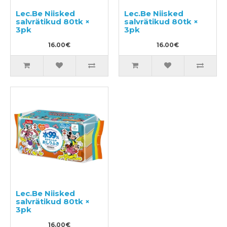
Lec.Be Niisked
Lec.Be Niisked
salvrätikud 80tk ×
salvrätikud 80tk ×
3pk
3pk
16.00€
16.00€
Lec.Be Niisked
salvrätikud 80tk ×
3pk
16.00€