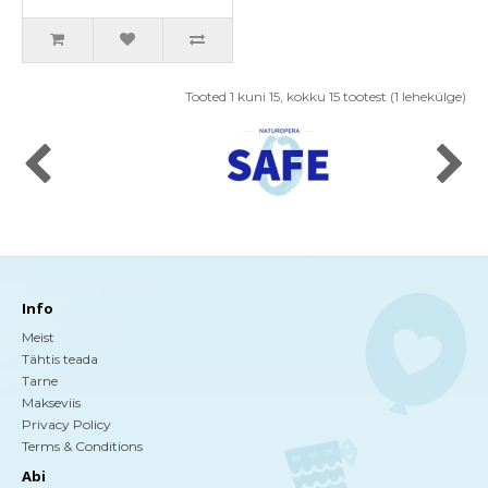
Tooted 1 kuni 15, kokku 15 tootest (1 lehekülge)
Info
Meist
Tähtis teada
Tarne
Makseviis
Privacy Policy
Terms & Conditions
Abi