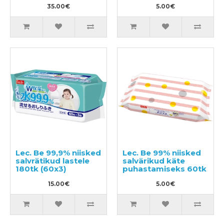
(12x80)
35.00€
5.00€
Lec. Be 99,9% niisked
Lec. Be 99% niisked
salvrätikud lastele
salvärikud käte
180tk (60x3)
puhastamiseks 60tk
15.00€
5.00€