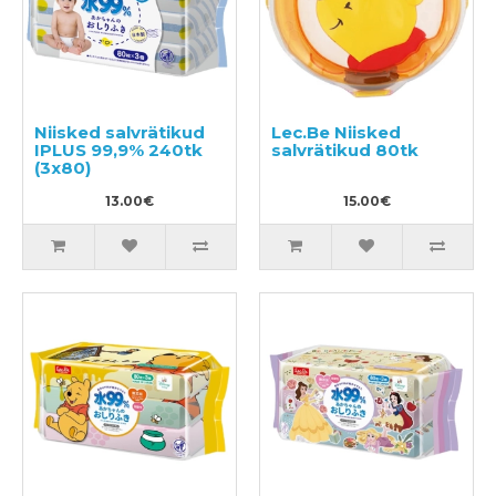
Niisked salvrätikud
Lec.Be Niisked
IPLUS 99,9% 240tk
salvrätikud 80tk
(3x80)
13.00€
15.00€