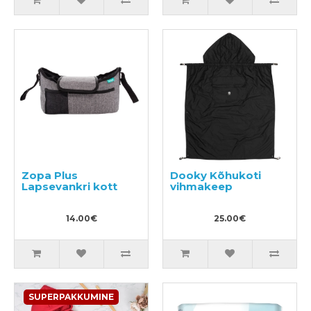
Zopa Plus
Dooky Kõhukoti
Lapsevankri kott
vihmakeep
14.00€
25.00€
SUPERPAKKUMINE