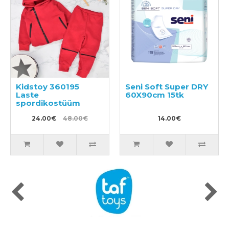
Kidstoy 360195
Seni Soft Super DRY
Laste
60X90cm 15tk
spordikostüüm
24.00€
48.00€
14.00€