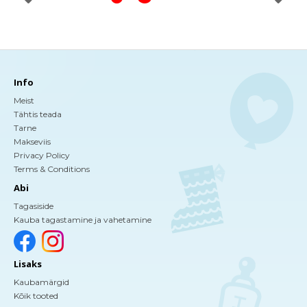
Info
Meist
Tähtis teada
Tarne
Makseviis
Privacy Policy
Terms & Conditions
Abi
Tagasiside
Kauba tagastamine ja vahetamine
Lisaks
Kaubamärgid
Kõik tooted