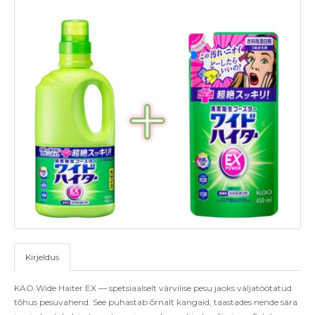
Kirjeldus
KAO
Wide
Haiter
EX — spetsiaalselt värvilise pesu jaoks väljatöötatud
tõhus pesuvahend. See puhastab õrnalt kangaid, taastades nende sära