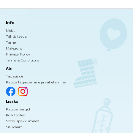
Info
Meist
Tähtis teada
Tarne
Makseviis
Privacy Policy
Terms & Conditions
Abi
Tagasiside
Kauba tagastamine ja vahetamine
Lisaks
Kaubamärgid
Kõik tooted
Sooduspakkumised
Sisukaart