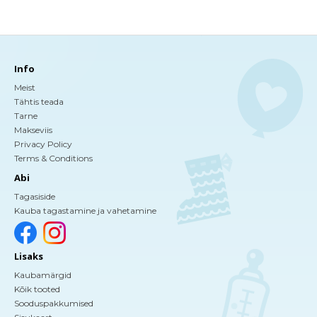
Info
Meist
Tähtis teada
Tarne
Makseviis
Privacy Policy
Terms & Conditions
Abi
Tagasiside
Kauba tagastamine ja vahetamine
Lisaks
Kaubamärgid
Kõik tooted
Sooduspakkumised