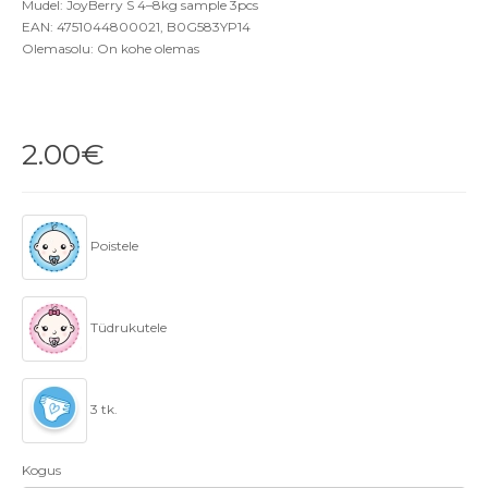
Mudel: JoyBerry S 4–8kg sample 3pcs
EAN: 4751044800021, B0G583YP14
Olemasolu: On kohe olemas
2.00€
Poistele
Tüdrukutele
3 tk.
Kogus