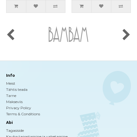
Info
Meist
Tähtis teada
Tarne
Makseviis
Privacy Policy
Terms & Conditions
Abi
Tagasiside
Kauba tagastamine ja vahetamine