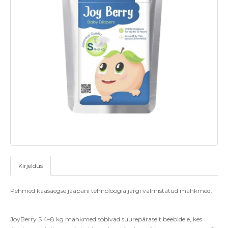
Kirjeldus
Pehmed kaasaegse jaapani tehnoloogia järgi valmistatud mähkmed.
JoyBerry S 4–8 kg mähkmed sobivad suurepäraselt beebidele, kes