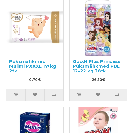
Püksmähkmed
Goo.N Plus Princess
Mulimi PXXXL 17+kg
Püksmähkmed PBL
2tk
12–22 kg 38tk
0.70€
26.50€