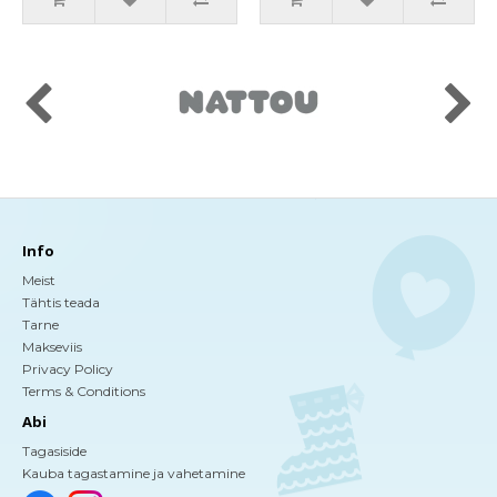
Info
Meist
Tähtis teada
Tarne
Makseviis
Privacy Policy
Terms & Conditions
Abi
Tagasiside
Kauba tagastamine ja vahetamine