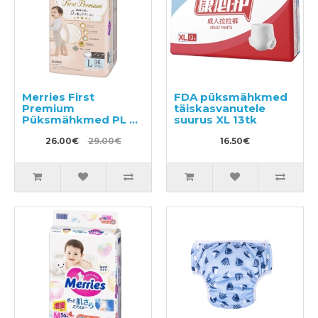
Merries First
FDA püksmähkmed
Premium
täiskasvanutele
Püksmähkmed PL 9-
suurus XL 13tk
14kg 36tk
26.00€
29.00€
16.50€