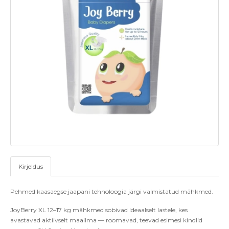
Kirjeldus
Pehmed kaasaegse jaapani tehnoloogia j
ärgi valmistatud mähkmed.
JoyBerry XL 12–17 kg mähkmed sobivad ideaalselt lastele, kes
avastavad aktiivselt maailma — roomavad, teevad esimesi kindlid