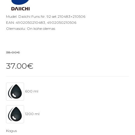
Mudel: Daiichi Funs Nr. 92 set 210483+210506
EAN: 4902050210483, 4902050210506
Olemasolu: On kohe olemas
38.00€
37.00€
600 ml
1200 ml
Kogus