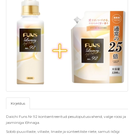
Kirjeldus
Daiichi Funs Nr.92 kontsentreeritud pesuloputusvahend, valge roosi ja
jasmiiniga lõhnaga.
Sobib puuvillaste, villaste, linaste ja sünteetiliste riiete, samuti kõigi