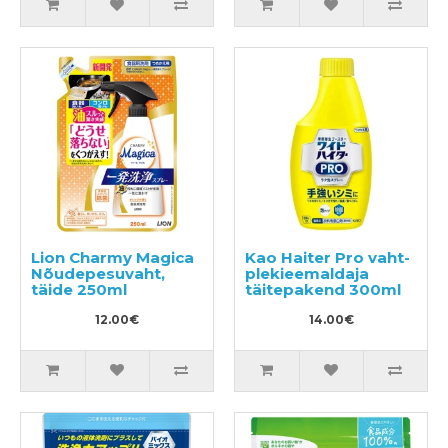
Lion Charmy Magica
Kao Haiter Pro vaht-
Nõudepesuvaht,
plekieemaldaja
täide 250ml
täitepakend 300ml
12.00€
14.00€