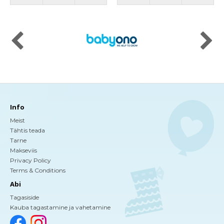
Info
Meist
Tähtis teada
Tarne
Makseviis
Privacy Policy
Terms & Conditions
Abi
Tagasiside
Kauba tagastamine ja vahetamine