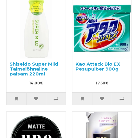
Shiseido Super Mild
Kao Attack Bio EX
Taimelõhnaline
Pesupulber 900g
palsam 220ml
14.00€
17.50€