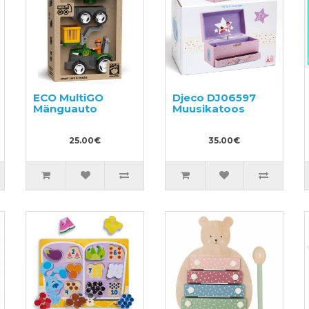
ECO MultiGO
Djeco DJ06597
Mänguauto
Muusikatoos
25.00€
35.00€