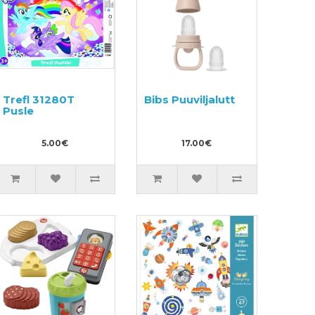
Trefl 31280T
Bibs Puuviljalutt
Pusle
5.00€
17.00€