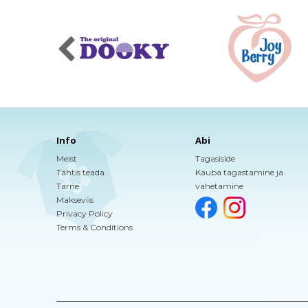
Info
Abi
Meist
Tagasiside
Tähtis teada
Kauba tagastamine ja
Tarne
vahetamine
Makseviis
Privacy Policy
Terms & Conditions