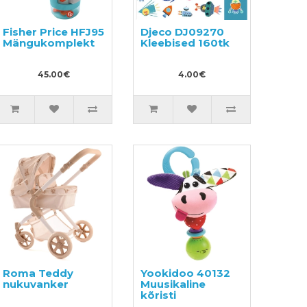
Fisher Price HFJ95
Djeco DJ09270
Mängukomplekt
Kleebised 160tk
45.00€
4.00€
Roma Teddy
Yookidoo 40132
nukuvanker
Muusikaline
kõristi