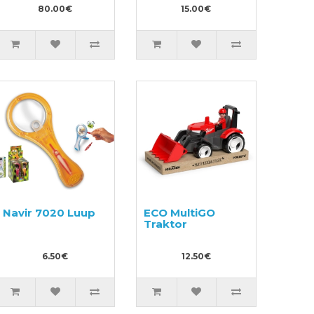
80.00€
15.00€
Navir 7020 Luup
ECO MultiGO
Traktor
6.50€
12.50€