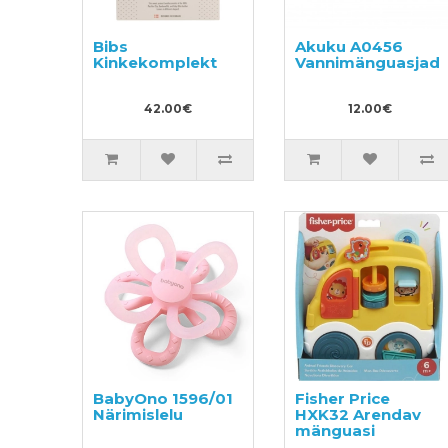
Bibs
Akuku A0456
Kinkekomplekt
Vannimänguasjad
42.00€
12.00€
BabyOno 1596/01
Fisher Price
Närimislelu
HXK32 Arendav
mänguasi