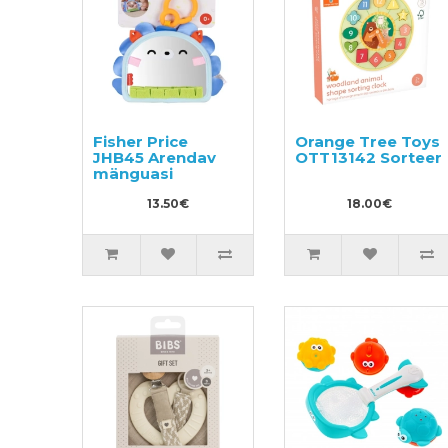
Fisher Price
Orange Tree Toys
JHB45 Arendav
OTT13142 Sorteer
mänguasi
13.50€
18.00€