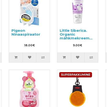
Pigeon
Little Siberica.
Ninaaspiraator
Organic
mähkmekreem
75ml
18.00€
9.00€
SUPERPAKKUMINE