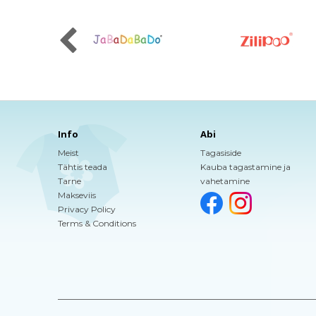
Info
Abi
Meist
Tagasiside
Tähtis teada
Kauba tagastamine ja
Tarne
vahetamine
Makseviis
Privacy Policy
Terms & Conditions