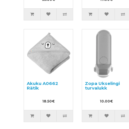
Akuku A0662
Zopa Ukselingi
Rätik
turvalukk
18.50€
10.00€