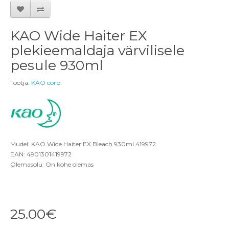
KAO Wide Haiter EX
plekieemaldaja värvilisele
pesule 930ml
Tootja:
KAO corp.
Mudel: KAO Wide Haiter EX Bleach 930ml 419972
EAN: 4901301419972
Olemasolu: On kohe olemas
25.00€