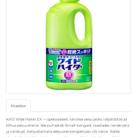
Kirjeldus
KAO
Wide
Haiter
EX — spetsiaalselt värvilise pesu jaoks väljatöötatud
tõhus pesuvahend. See puhastab õrnalt kangaid, taastades nende sära
ja värskust, kahjustamata seejuures kangakiudu või värve. Sobib