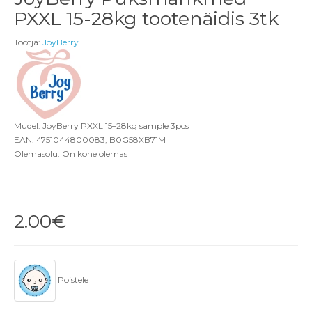
PXXL 15-28kg tootenäidis 3tk
Tootja:
JoyBerry
Mudel: JoyBerry PXXL 15–28kg sample 3pcs
EAN: 4751044800083, B0G58XB71M
Olemasolu: On kohe olemas
2.00€
Poistele