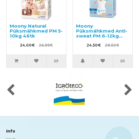
Moony Natural
Moony
Püksmähkmed PM 5-
Püksmähkmed Anti-
10kg 46tk
sweat PM 6-12kg
48tk
24.00€
26.99€
24.50€
28.50€
Info