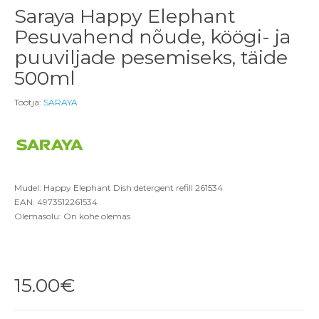
Saraya Happy Elephant
Pesuvahend nõude, köögi- ja
puuviljade pesemiseks, täide
500ml
Tootja:
SARAYA
Mudel: Happy Elephant Dish detergent refill 261534
EAN: 4973512261534
Olemasolu: On kohe olemas
15.00€