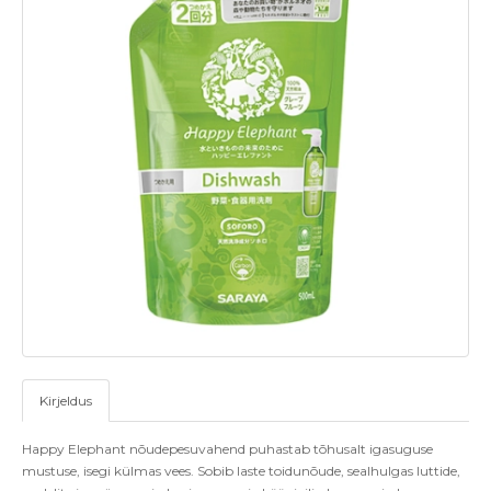
Kirjeldus
Happy Elephant nõudepesuvahend puhastab tõhusalt igasuguse
mustuse, isegi külmas vees. Sobib laste toidunõude, sealhulgas luttide,