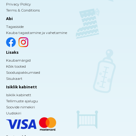
Privacy Policy
Terms & Conditions
Abi
Tagasiside
Kauba tagastamine ja vahetamine
Lisaks
Kaubamärgid
Kõik tooted
Sooduspakkumised
Sisukaart
Isiklik kabinett
Isiklik kabinett
Tellimuste ajalugu
Soovide nimekiri
Uudiskiri