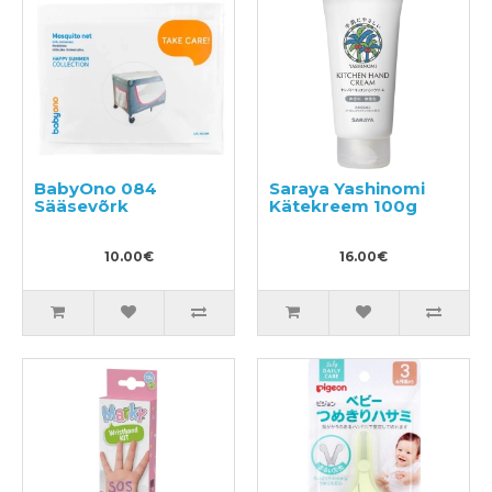
BabyOno 084
Saraya Yashinomi
Sääsevõrk
Kätekreem 100g
10.00€
16.00€