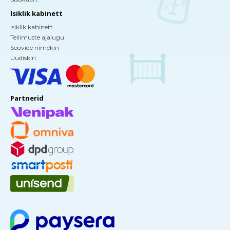
Isiklik kabinett
Isiklik kabinett
Tellimuste ajalugu
Soovide nimekiri
Uudiskiri
Partnerid