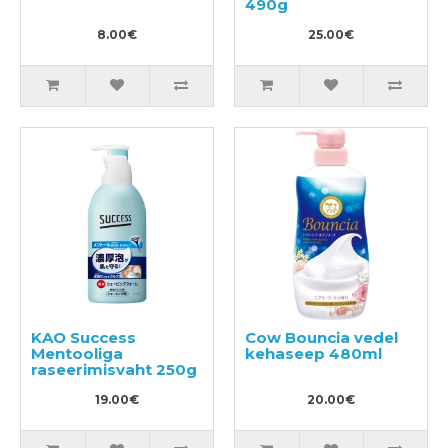
490g
8.00€
25.00€
KAO Success
Cow Bouncia vedel
Mentooliga
kehaseep 480ml
raseerimisvaht 250g
19.00€
20.00€