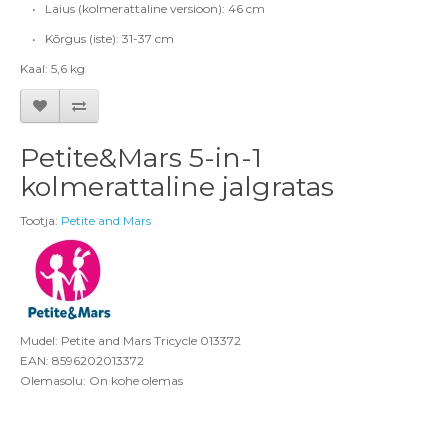
•
Laius (kolmerattaline versioon): 46 cm
•
Kõrgus (iste): 31-37 cm
Kaal: 5,6 kg
Petite&Mars 5-in-1
kolmerattaline jalgratas
Tootja:
Petite and Mars
Mudel: Petite and Mars Tricycle 013372
EAN: 8596202013372
Olemasolu: On kohe olemas