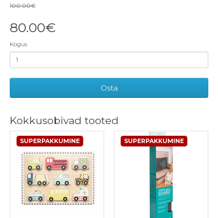
100.00€
80.00€
Kogus
Osta
Kokkusobivad tooted
SUPERPAKKUMINE
SUPERPAKKUMINE