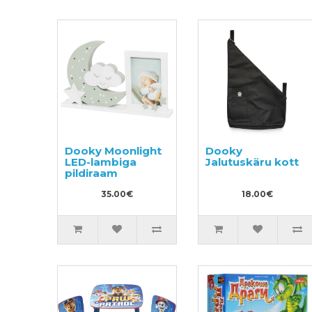
Dooky Moonlight
Dooky
LED-lambiga
Jalutuskäru kott
pildiraam
35.00€
18.00€