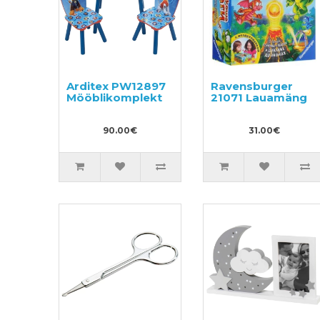
Arditex PW12897
Ravensburger
Mööblikomplekt
21071 Lauamäng
90.00€
31.00€